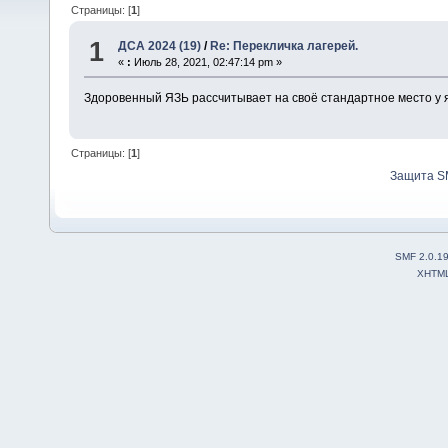
Страницы: [
1
]
1
ДСА 2024 (19)
/
Re: Перекличка лагерей.
«
:
Июль 28, 2021, 02:47:14 pm »
Здоровенный ЯЗЬ рассчитывает на своё стандартное место у
Страницы: [
1
]
Защита S
SMF 2.0.1
XHTM