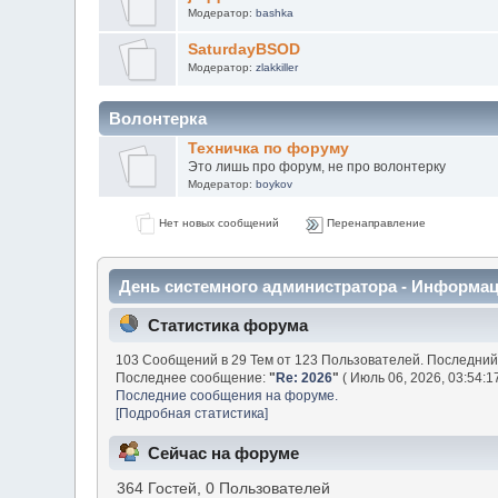
Модератор:
bashka
SaturdayBSOD
Модератор:
zlakkiller
Волонтерка
Техничка по форуму
Это лишь про форум, не про волонтерку
Модератор:
boykov
Нет новых сообщений
Перенаправление
День системного администратора - Информа
Статистика форума
103 Сообщений в 29 Тем от 123 Пользователей. Последний
Последнее сообщение:
"
Re: 2026
"
( Июль 06, 2026, 03:54:1
Последние сообщения на форуме.
[Подробная статистика]
Сейчас на форуме
364 Гостей, 0 Пользователей