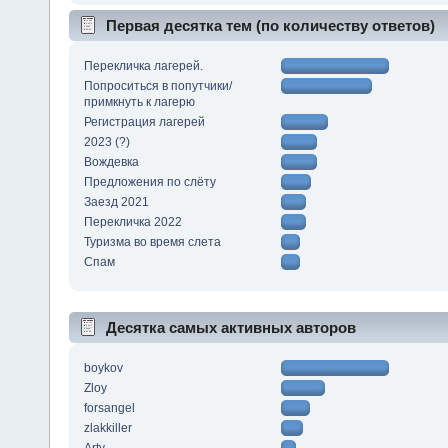
Первая десятка тем (по количеству ответов)
Перекличка лагерей.
Попроситься в попутчики/
примкнуть к лагерю
Регистрация лагерей
2023 (?)
Вождевка
Предложения по слёту
Заезд 2021
Перекличка 2022
Туризма во время слета
Спам
Десятка самых активных авторов
boykov
Zloy
forsangel
zlakkiller