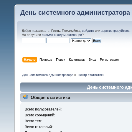
День системного администратора
Добро пожаловать,
Гость
. Пожалуйста,
войдите
или
зарегистрируйтесь
.
Не получили
письмо с кодом активации
?
Начало
Помощь
Поиск
Календарь
Вход
Регистрация
День системного администратора
»
Центр статистики
День системного адм
Общая статистика
Всего пользователей:
Всего сообщений:
Всего тем:
Всего категорий: