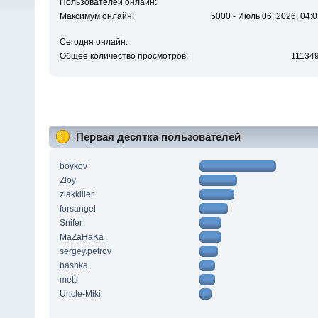
Пользователей онлайн:
Максимум онлайн:
5000 - Июль 06, 2026, 04:0
Сегодня онлайн:
Общее количество просмотров:
11134
Первая десятка пользователей
boykov
Zloy
zlakkiller
forsangel
Snifer
MaZaHaKa
sergey.petrov
bashka
metti
Uncle-Miki