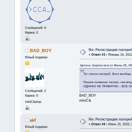
Сообщений: 9
Карма: 0
Re: Регистрация лагере
BAD_BOY
«
Ответ #3 :
Январь 19, 2022
Юный подован
Цитата: boykov-test от Июнь 25, 20
Тут список лагерей. Всех вообще,
Пишем название лагери, ник вожд
ОДНАКО НЕ ПРИВАТНО -- ВСЕ 
Сообщений: 2
BAD_BOY
Карма: 0
miniC&
miniC&amp
Re: Регистрация лагере
akf
«
Ответ #4 :
Июнь 15, 2022, 
Юный подован