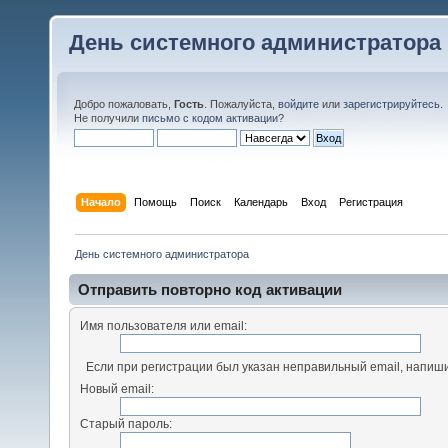
День системного администратора
Добро пожаловать,
Гость
. Пожалуйста,
войдите
или
зарегистрируйтесь
.
Не получили
письмо с кодом активации
?
Начало
Помощь
Поиск
Календарь
Вход
Регистрация
День системного администратора
Отправить повторно код активации
Имя пользователя или email:
Если при регистрации был указан неправильный email, напиши
Новый email:
Старый пароль: