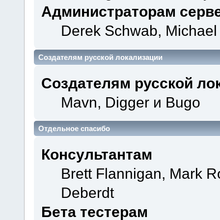
Администраторам серв
Derek Schwab, Michael 
Создателям русской локализации
Создателям русской ло
Mavn, Digger и Bugo
Отдельное спасибо
Консультантам
Brett Flannigan, Mark 
Deberdt
Бета тестерам