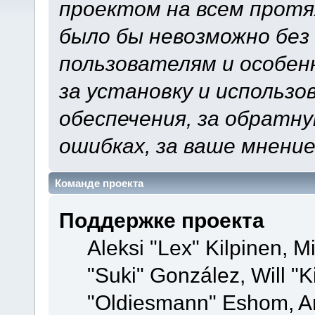
проектом на всем протя
было бы невозможно без
пользователям и особен
за установку и использ
обеспечения, за обратну
ошибках, за ваше мнение
Команде проекта
Поддержке проекта
Aleksi "Lex" Kilpinen, Mi
"Suki" González, Will "
"Oldiesmann" Eshom, A