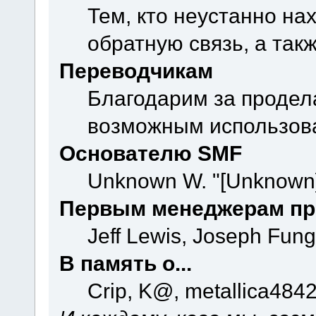
Тем, кто неустанно на
обратную связь, а так
Переводчикам
Благодарим за продел
возможным использова
Основателю SMF
Unknown W. "[Unknown]
Первым менеджерам пр
Jeff Lewis, Joseph Fun
В память о...
Crip, K@, metallica484