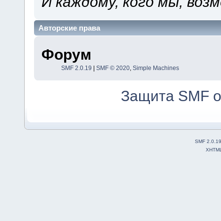
И каждому, кого мы, воз
Авторские права
Форум
SMF 2.0.19
|
SMF © 2020
,
Simple Machines
Защита SMF о
SMF 2.0.1
XHTM