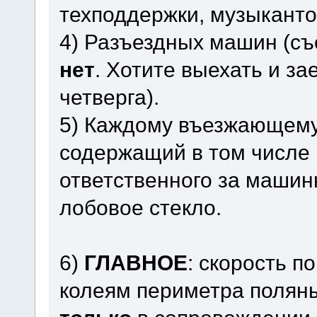
техподдержки, музыканто
4) Разъездных машин (съ
нет
. Хотите выехать и зае
четверга).
5) Каждому въезжающему 
содержащий в том числе
ответственного за машинк
лобовое стекло.
6)
ГЛАВНОЕ
: скорость п
колеям периметра поляны.