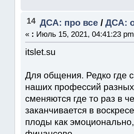
14
ДСА: про все
/
ДСА: 
«
:
Июль 15, 2021, 04:41:23 pm
itslet.su
Для общения. Редко где
наших профессий разных 
сменяются где то раз в че
заканчивается в воскрес
плоды как эмоционально, 
финансово.