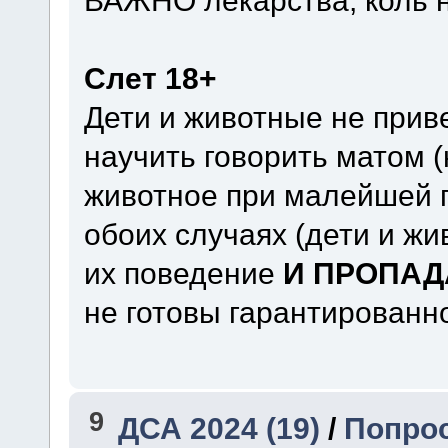
ВАЖНО лекарства, коль 
Слет 18+
Дети и животные не приве
научить говорить матом (
животное при малейшей п
обоих случаях (дети и жи
их поведение
И ПРОПАД
не готовы гарантированно
9
ДСА 2024 (19)
/
Попрос