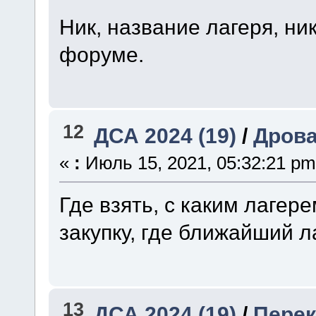
Ник, название лагеря, н
форуме.
12
ДСА 2024 (19)
/
Дрова
«
:
Июль 15, 2021, 05:32:21 pm
Где взять, с каким лаге
закупку, где ближайший ла
13
ДСА 2024 (19)
/
Перек