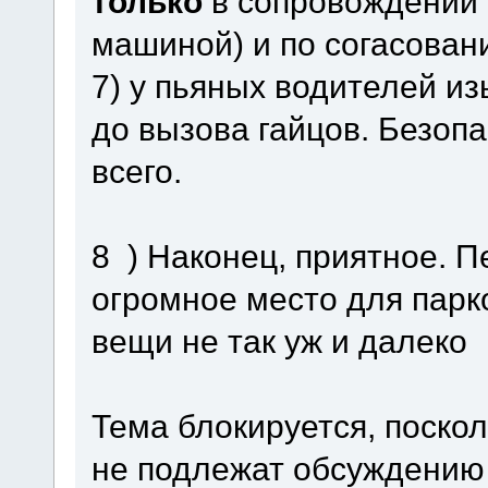
только
в сопровождении 
машиной) и по согасован
7) у пьяных водителей из
до вызова гайцов. Безоп
всего.
8 ) Наконец, приятное. 
огромное место для парк
вещи не так уж и далеко
Тема блокируется, поско
не подлежат обсуждению