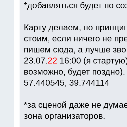
*добавляться будет по со
Карту делаем, но принцип
стоим, если ничего не пре
пишем сюда, а лучше зво
23.07.
22
16:00 (я стартую)
возможно, будет поздно).
57.440545, 39.744114
*за сценой даже не дума
зона организаторов.