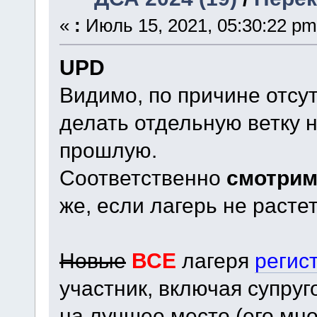
«
:
Июль 15, 2021, 05:30:22 pm
UPD
Видимо, по причине отсут
делать отдельную ветку н
прошлую.
Соответственно
смотрим
же, если лагерь не растет
Новые
ВСЕ
лагеря
регис
участник, включая супруго
на лучшее место (его мно