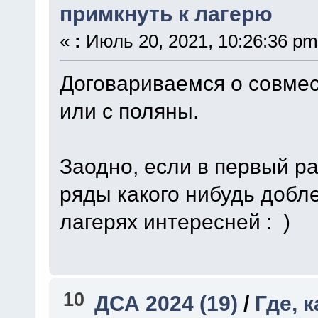
примкнуть к лагерю
«
:
Июль 20, 2021, 10:26:36 pm
Договариваемся о совмес
или с поляны.
Заодно, если в первый ра
ряды какого нибудь добле
лагерях интересней : )
10
ДСА 2024 (19)
/
Где, 