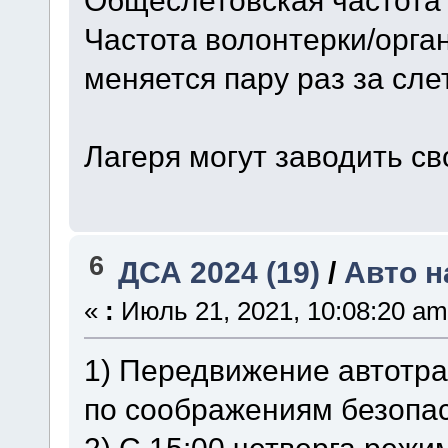
Общеслетовская частота
Частота волонтерки/орга
меняется пару раз за слет
Лагеря могут заводить с
6
ДСА 2024 (19)
/
Авто н
«
:
Июль 21, 2021, 10:08:20 am
1) Передвижение автотра
по соображениям безопа
2) С 15:00 четверга реж