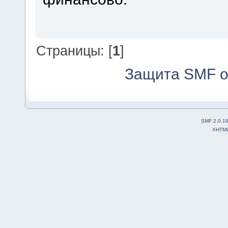
Страницы: [
1
]
Защита SMF о
SMF 2.0.1
XHTM