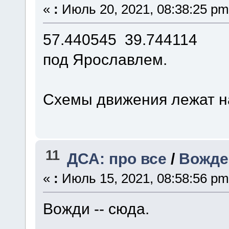
«
:
Июль 20, 2021, 08:38:25 pm
57.440545 39.744114
под Ярославлем.
Схемы движения лежат 
11
ДСА: про все
/
Вожде
«
:
Июль 15, 2021, 08:58:56 pm
Вожди -- сюда.