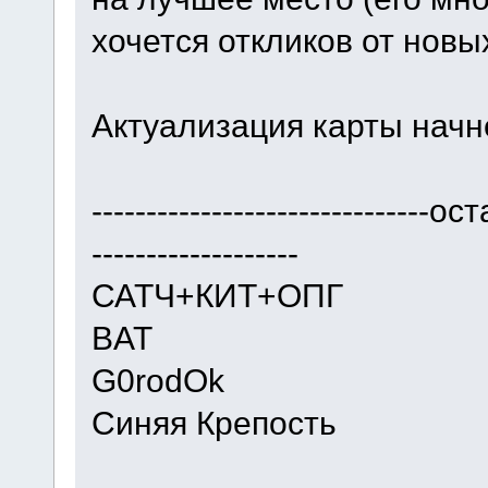
хочется откликов от новы
Актуализация карты начне
------------------------------
-------------------
САТЧ+КИТ+ОПГ
BAT
G0rodOk
Синяя Крепость