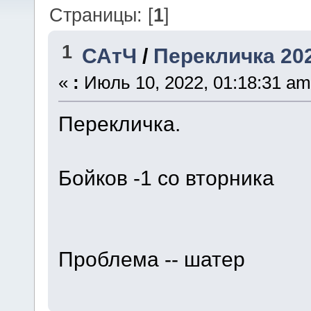
Страницы: [
1
]
1
САтЧ
/
Перекличка 20
«
:
Июль 10, 2022, 01:18:31 am
Перекличка.
Бойков -1 со вторника
Проблема -- шатер