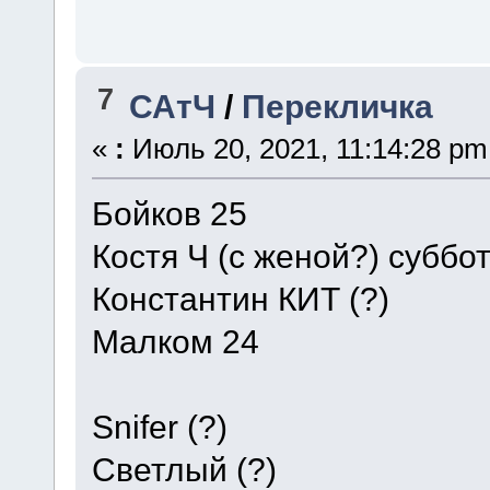
7
САтЧ
/
Перекличка
«
:
Июль 20, 2021, 11:14:28 pm
Бойков 25
Костя Ч (с женой?) суббо
Константин КИТ (?)
Малком 24
Snifer (?)
Светлый (?)