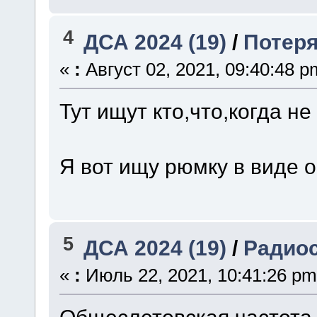
4
ДСА 2024 (19)
/
Потер
«
:
Август 02, 2021, 09:40:48 p
Тут ищут кто,что,когда н
Я вот ищу рюмку в виде о
5
ДСА 2024 (19)
/
Радио
«
:
Июль 22, 2021, 10:41:26 pm