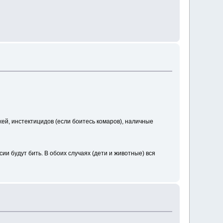
й, инстектицидов (если боитесь комаров), наличные
ии будут бить. В обоих случаях (дети и животные) вся