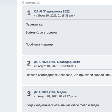
Страницы: [
1
]
1
САтЧ
/
Перекличка 2022
«
:
Июль 10, 2022, 01:18:31 am »
Перекличка.
Бойков -1 со вторника
Проблема -- шатер
2
ДСА 2024 (19)
/
Благодарности
«
:
Август 04, 2021, 12:31:13 pm »
Главная благодарность: спасибо, что приехали собравшись 
3
ДСА 2024 (19)
/
Медиа
«
:
Август 02, 2021, 09:42:47 pm »
Сюда скидываем ссылки на наснятое фото и видео