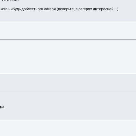
кого нибудь доблестного лагеря (поверьте, в лагерях интересней : )
ме.