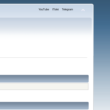
YouTube
ITslet
Telegram