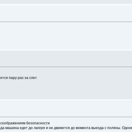
тся пару раз за слет.
о соображениям безопасности
да машина едет до лагеря и не движется до момента выезда с поляны. Одно