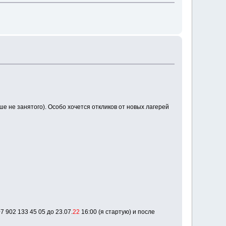
еше не занятого). Особо хочется откликов от новых лагерей
7 902 133 45 05 до 23.07.
22
16:00 (я стартую) и после