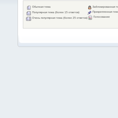
Обычная тема
Заблокированная т
Прикрепленная тем
Популярная тема (более 15 ответов)
Голосование
Очень популярная тема (более 25 ответов)