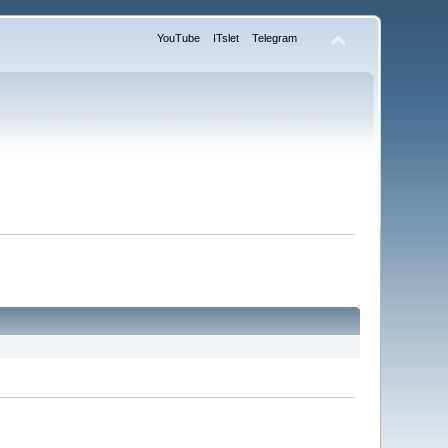
YouTube
ITslet
Telegram