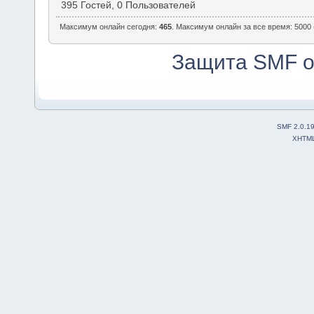
395 Гостей, 0 Пользователей
Максимум онлайн сегодня:
465
. Максимум онлайн за все время: 5000 
Защита SMF о
SMF 2.0.1
XHTM