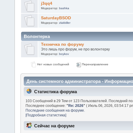
j3qq4
Модератор:
bashka
SaturdayBSOD
Модератор:
zlakkiller
Волонтерка
Техничка по форуму
Это лишь про форум, не про волонтерку
Модератор:
boykov
Нет новых сообщений
Перенаправление
День системного администратора - Информаци
Статистика форума
103 Сообщений в 29 Тем от 123 Пользователей. Последний п
Последнее сообщение:
"
Re: 2026
"
( Июль 06, 2026, 03:54:17 p
Последние сообщения на форуме.
[Подробная статистика]
Сейчас на форуме