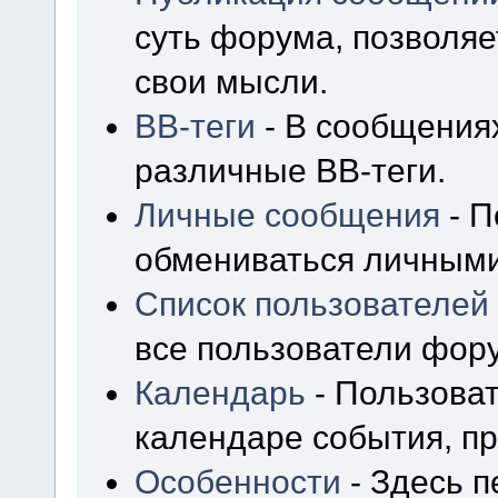
суть форума, позволя
свои мысли.
BB-теги
- В сообщения
различные BB-теги.
Личные сообщения
- П
обмениваться личным
Список пользователей
все пользователи фор
Календарь
- Пользоват
календаре события, пр
Особенности
- Здесь 