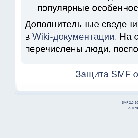
популярные особеннос
Дополнительные сведени
в
Wiki-документации
. На
перечислены люди, посп
Защита SMF о
SMF 2.0.1
XHTM