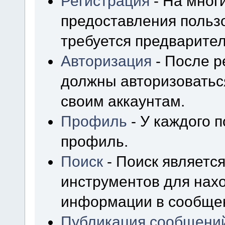
Регистрация
- На мног
предоставления польз
требуется предварител
Авторизация
- После р
должны авторизоваться
своим аккаунтам.
Профиль
- У каждого 
профиль.
Поиск
- Поиск являетс
инструментов для нах
информации в сообщен
Публикация сообщени