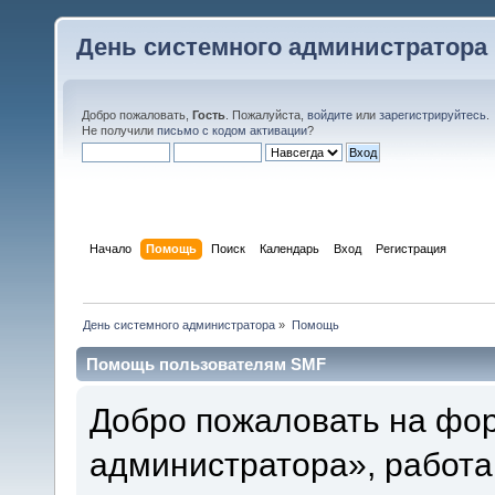
День системного администратора
Добро пожаловать,
Гость
. Пожалуйста,
войдите
или
зарегистрируйтесь
.
Не получили
письмо с кодом активации
?
Начало
Помощь
Поиск
Календарь
Вход
Регистрация
День системного администратора
»
Помощь
Помощь пользователям SMF
Добро пожаловать на фо
администратора», работа