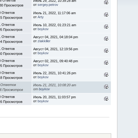
8 Ответов
Июль 29, 2022, 10:39:28 am
от
sergey.petrov
80 Просмотров
0 Ответов
Июль 21, 2022, 11:17:06 am
от
Arty
15 Просмотров
1 Ответов
Июль 10, 2022, 01:23:21 am
от
boykov
05 Просмотров
1 Ответов
Август 04, 2021, 04:18:04 pm
от
zlakkiller
94 Просмотров
1 Ответов
Август 04, 2021, 12:19:56 pm
от
boykov
30 Просмотров
0 Ответов
Август 02, 2021, 09:40:48 pm
от
boykov
95 Просмотров
0 Ответов
Июль 22, 2021, 10:41:26 pm
от
boykov
18 Просмотров
 Ответов
Июль 21, 2021, 10:08:20 am
от
boykov
16 Просмотров
0 Ответов
Июль 20, 2021, 11:03:57 pm
от
boykov
26 Просмотров