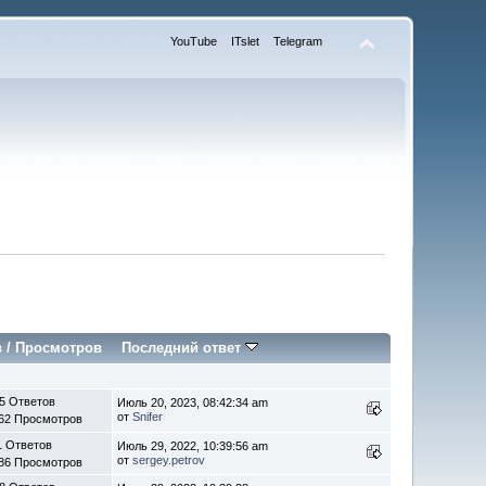
YouTube
ITslet
Telegram
в
/
Просмотров
Последний ответ
5 Ответов
Июль 20, 2023, 08:42:34 am
от
Snifer
62 Просмотров
1 Ответов
Июль 29, 2022, 10:39:56 am
от
sergey.petrov
86 Просмотров