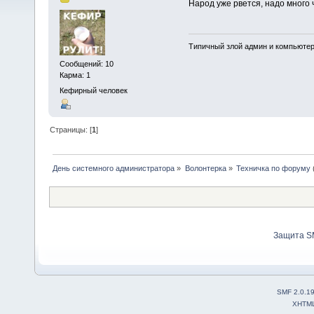
Народ уже рвется, надо много 
Типичный злой админ и компьюте
Сообщений: 10
Карма: 1
Кефирный человек
Страницы: [
1
]
День системного администратора
»
Волонтерка
»
Техничка по форуму
Защита S
SMF 2.0.1
XHTM