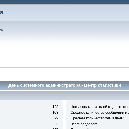
а
сь
.
День системного администратора - Центр статистики
123
Новых пользователей в день (в сре
103
Среднее количество сообщений в д
29
Среднее количество тем в день:
3
Всего разделов: