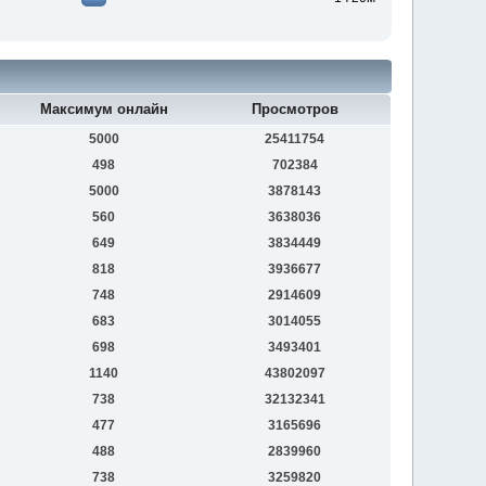
Максимум онлайн
Просмотров
5000
25411754
498
702384
5000
3878143
560
3638036
649
3834449
818
3936677
748
2914609
683
3014055
698
3493401
1140
43802097
738
32132341
477
3165696
488
2839960
738
3259820