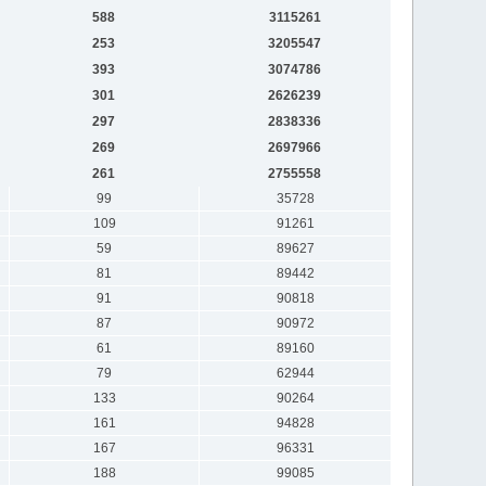
588
3115261
253
3205547
393
3074786
301
2626239
297
2838336
269
2697966
261
2755558
99
35728
109
91261
59
89627
81
89442
91
90818
87
90972
61
89160
79
62944
133
90264
161
94828
167
96331
188
99085