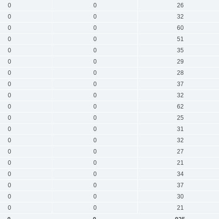
0
0
26
0
0
32
0
0
60
0
0
51
0
0
35
0
0
29
0
0
28
0
0
37
0
0
32
0
0
62
0
0
25
0
0
31
0
0
32
0
0
27
0
0
21
0
0
34
0
0
37
0
0
30
0
0
21