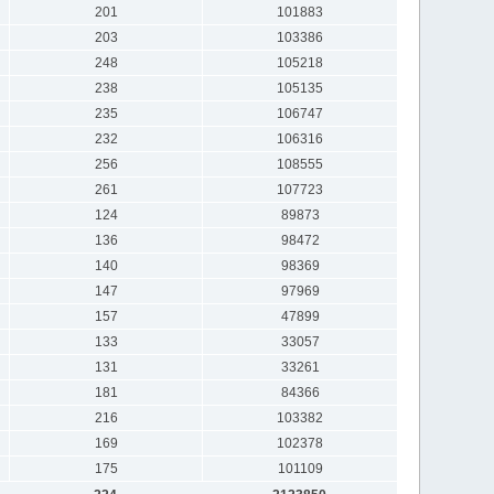
201
101883
203
103386
248
105218
238
105135
235
106747
232
106316
256
108555
261
107723
124
89873
136
98472
140
98369
147
97969
157
47899
133
33057
131
33261
181
84366
216
103382
169
102378
175
101109