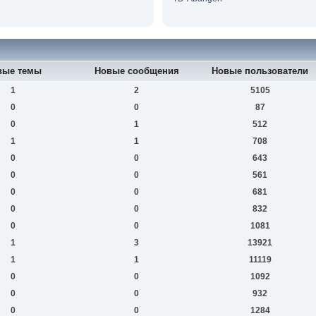
вые темы
Новые сообщения
Новые пользователи
1
2
5105
0
0
87
0
1
512
1
1
708
0
0
643
0
0
561
0
0
681
0
0
832
0
0
1081
1
3
13921
1
1
11119
0
0
1092
0
0
932
0
0
1284