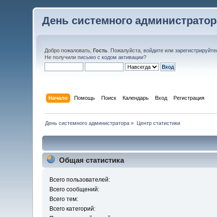
День системного администратор
Добро пожаловать,
Гость
. Пожалуйста,
войдите
или
зарегистрируйте
Не получили
письмо с кодом активации
?
Начало
Помощь
Поиск
Календарь
Вход
Регистрация
День системного администратора
»
Центр статистики
Общая статистика
Всего пользователей:
Всего сообщений:
Всего тем:
Всего категорий: