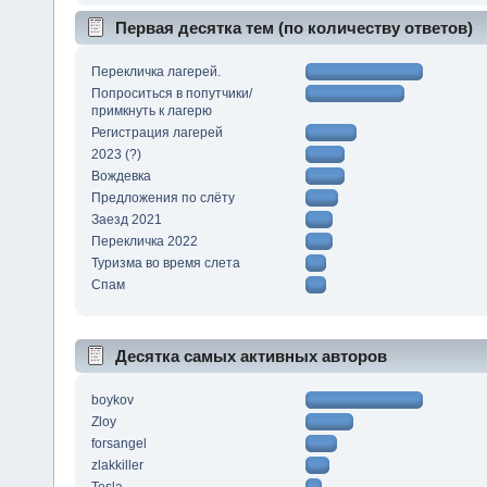
Первая десятка тем (по количеству ответов)
Перекличка лагерей.
Попроситься в попутчики/
примкнуть к лагерю
Регистрация лагерей
2023 (?)
Вождевка
Предложения по слёту
Заезд 2021
Перекличка 2022
Туризма во время слета
Спам
Десятка самых активных авторов
boykov
Zloy
forsangel
zlakkiller