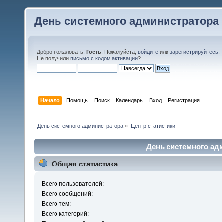
День системного администратора
Добро пожаловать,
Гость
. Пожалуйста,
войдите
или
зарегистрируйтесь
.
Не получили
письмо с кодом активации
?
Начало
Помощь
Поиск
Календарь
Вход
Регистрация
День системного администратора
»
Центр статистики
День системного адм
Общая статистика
Всего пользователей:
Всего сообщений:
Всего тем:
Всего категорий: