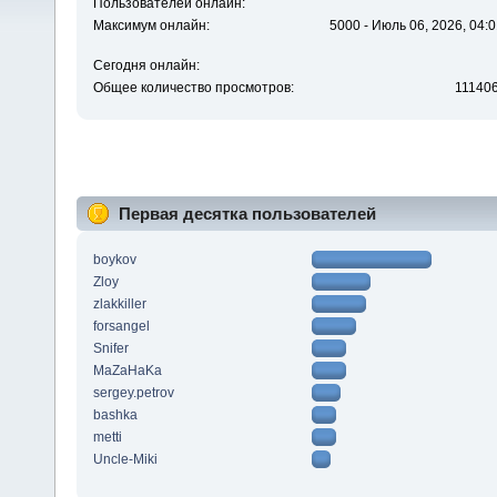
Пользователей онлайн:
Максимум онлайн:
5000 - Июль 06, 2026, 04:0
Сегодня онлайн:
Общее количество просмотров:
11140
Первая десятка пользователей
boykov
Zloy
zlakkiller
forsangel
Snifer
MaZaHaKa
sergey.petrov
bashka
metti
Uncle-Miki