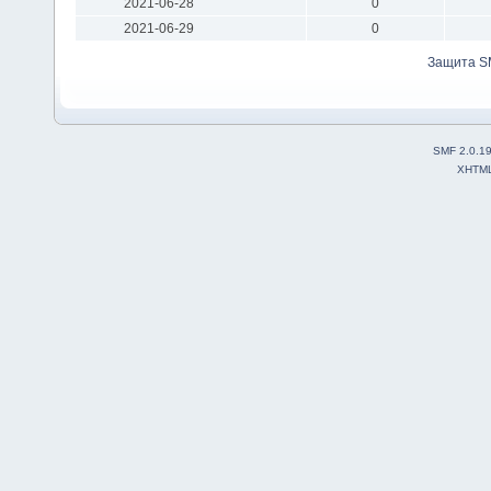
2021-06-28
0
2021-06-29
0
Защита S
SMF 2.0.1
XHTM