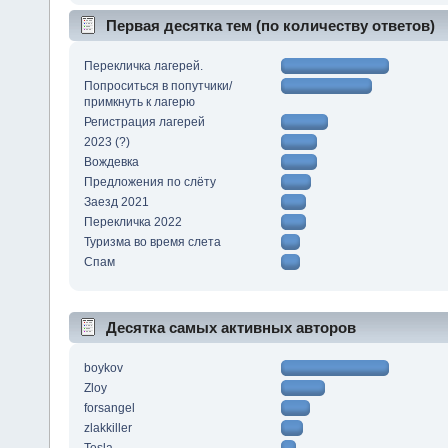
Первая десятка тем (по количеству ответов)
Перекличка лагерей.
Попроситься в попутчики/
примкнуть к лагерю
Регистрация лагерей
2023 (?)
Вождевка
Предложения по слёту
Заезд 2021
Перекличка 2022
Туризма во время слета
Спам
Десятка самых активных авторов
boykov
Zloy
forsangel
zlakkiller