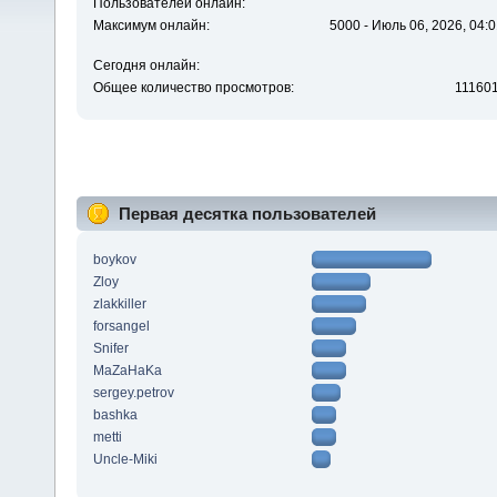
Пользователей онлайн:
Максимум онлайн:
5000 - Июль 06, 2026, 04:0
Сегодня онлайн:
Общее количество просмотров:
11160
Первая десятка пользователей
boykov
Zloy
zlakkiller
forsangel
Snifer
MaZaHaKa
sergey.petrov
bashka
metti
Uncle-Miki