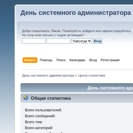
День системного администратора
Добро пожаловать,
Гость
. Пожалуйста,
войдите
или
зарегистрируйтесь
.
Не получили
письмо с кодом активации
?
Начало
Помощь
Поиск
Календарь
Вход
Регистрация
День системного администратора
»
Центр статистики
День системного адм
Общая статистика
Всего пользователей:
Всего сообщений:
Всего тем:
Всего категорий: