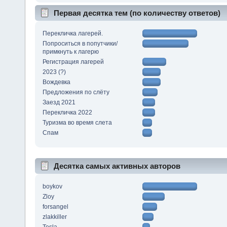
Первая десятка тем (по количеству ответов)
Перекличка лагерей.
Попроситься в попутчики/
примкнуть к лагерю
Регистрация лагерей
2023 (?)
Вождевка
Предложения по слёту
Заезд 2021
Перекличка 2022
Туризма во время слета
Спам
Десятка самых активных авторов
boykov
Zloy
forsangel
zlakkiller