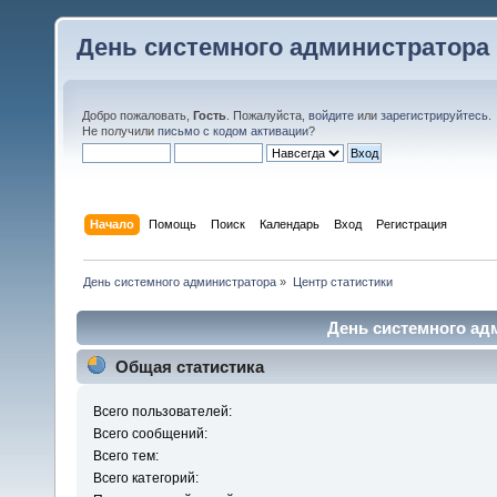
День системного администратора
Добро пожаловать,
Гость
. Пожалуйста,
войдите
или
зарегистрируйтесь
.
Не получили
письмо с кодом активации
?
Начало
Помощь
Поиск
Календарь
Вход
Регистрация
День системного администратора
»
Центр статистики
День системного адм
Общая статистика
Всего пользователей:
Всего сообщений:
Всего тем:
Всего категорий: