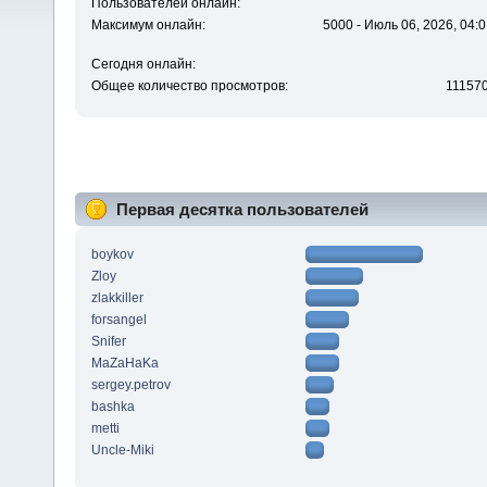
Пользователей онлайн:
Максимум онлайн:
5000 - Июль 06, 2026, 04:0
Сегодня онлайн:
Общее количество просмотров:
11157
Первая десятка пользователей
boykov
Zloy
zlakkiller
forsangel
Snifer
MaZaHaKa
sergey.petrov
bashka
metti
Uncle-Miki