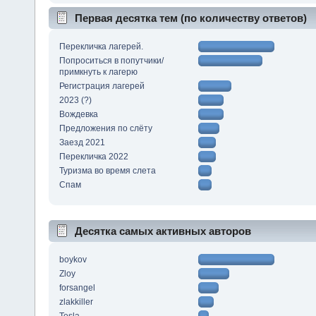
Первая десятка тем (по количеству ответов)
Перекличка лагерей.
Попроситься в попутчики/
примкнуть к лагерю
Регистрация лагерей
2023 (?)
Вождевка
Предложения по слёту
Заезд 2021
Перекличка 2022
Туризма во время слета
Спам
Десятка самых активных авторов
boykov
Zloy
forsangel
zlakkiller