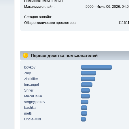
Пользователей онлайн:
Максимум онлайн:
5000 - Июль 06, 2026, 04:0
Сегодня онлайн:
Общее количество просмотров:
11161
Первая десятка пользователей
boykov
Zloy
zlakkiller
forsangel
Snifer
MaZaHaKa
sergey.petrov
bashka
metti
Uncle-Miki