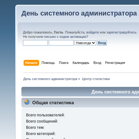
День системного администратора
Добро пожаловать,
Гость
. Пожалуйста,
войдите
или
зарегистрируйтесь
.
Не получили
письмо с кодом активации
?
Начало
Помощь
Поиск
Календарь
Вход
Регистрация
День системного администратора
»
Центр статистики
День системного адм
Общая статистика
Всего пользователей:
Всего сообщений:
Всего тем:
Всего категорий: