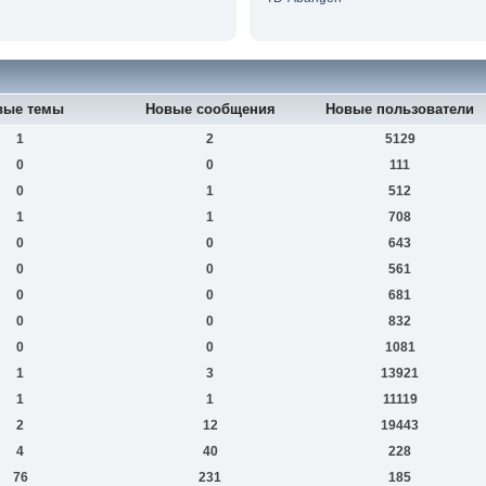
вые темы
Новые сообщения
Новые пользователи
1
2
5129
0
0
111
0
1
512
1
1
708
0
0
643
0
0
561
0
0
681
0
0
832
0
0
1081
1
3
13921
1
1
11119
2
12
19443
4
40
228
76
231
185