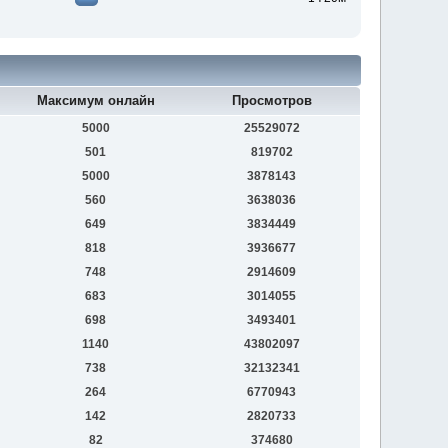
Максимум онлайн
Просмотров
5000
25529072
501
819702
5000
3878143
560
3638036
649
3834449
818
3936677
748
2914609
683
3014055
698
3493401
1140
43802097
738
32132341
264
6770943
142
2820733
82
374680