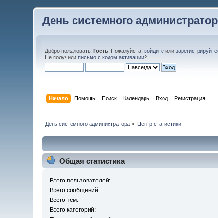
День системного администратор
Добро пожаловать,
Гость
. Пожалуйста,
войдите
или
зарегистрируйте
Не получили
письмо с кодом активации
?
Начало
Помощь
Поиск
Календарь
Вход
Регистрация
День системного администратора
»
Центр статистики
Общая статистика
Всего пользователей:
Всего сообщений:
Всего тем:
Всего категорий: