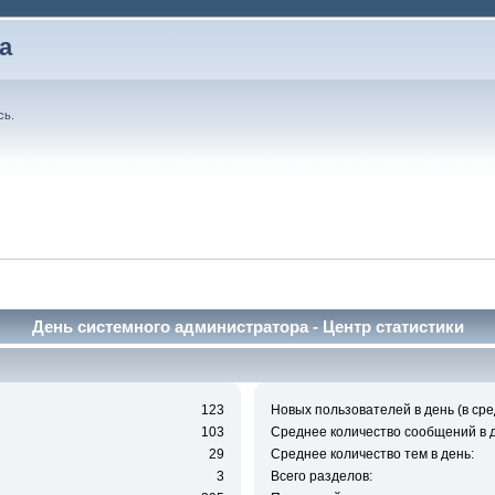
а
сь
.
День системного администратора - Центр статистики
123
Новых пользователей в день (в сре
103
Среднее количество сообщений в д
29
Среднее количество тем в день:
3
Всего разделов: