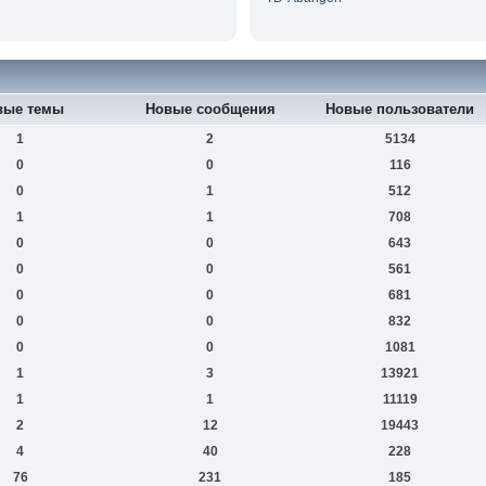
вые темы
Новые сообщения
Новые пользователи
1
2
5134
0
0
116
0
1
512
1
1
708
0
0
643
0
0
561
0
0
681
0
0
832
0
0
1081
1
3
13921
1
1
11119
2
12
19443
4
40
228
76
231
185