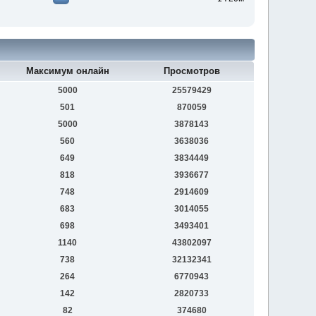
Максимум онлайн
Просмотров
5000
25579429
501
870059
5000
3878143
560
3638036
649
3834449
818
3936677
748
2914609
683
3014055
698
3493401
1140
43802097
738
32132341
264
6770943
142
2820733
82
374680