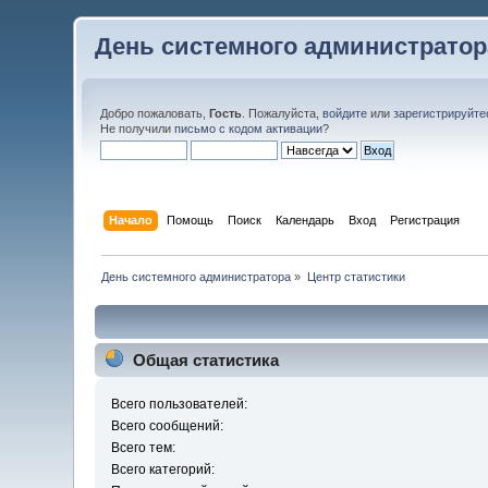
День системного администратор
Добро пожаловать,
Гость
. Пожалуйста,
войдите
или
зарегистрируйте
Не получили
письмо с кодом активации
?
Начало
Помощь
Поиск
Календарь
Вход
Регистрация
День системного администратора
»
Центр статистики
Общая статистика
Всего пользователей:
Всего сообщений:
Всего тем:
Всего категорий: