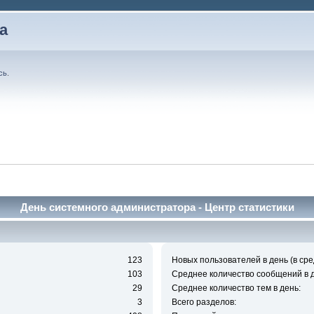
а
сь
.
День системного администратора - Центр статистики
123
Новых пользователей в день (в сре
103
Среднее количество сообщений в д
29
Среднее количество тем в день:
3
Всего разделов: