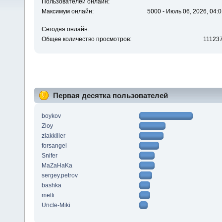
Пользователей онлайн:
Максимум онлайн:
5000 - Июль 06, 2026, 04:0
Сегодня онлайн:
Общее количество просмотров:
11123
Первая десятка пользователей
boykov
Zloy
zlakkiller
forsangel
Snifer
MaZaHaKa
sergey.petrov
bashka
metti
Uncle-Miki