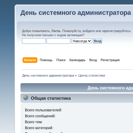
День системного администратора
Добро пожаловать,
Гость
. Пожалуйста,
войдите
или
зарегистрируйтесь
.
Не получили
письмо с кодом активации
?
Начало
Помощь
Поиск
Календарь
Вход
Регистрация
День системного администратора
»
Центр статистики
День системного адм
Общая статистика
Всего пользователей:
Всего сообщений:
Всего тем:
Всего категорий: