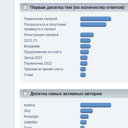
Первая десятка тем (по количеству ответов)
Перекличка лагерей.
Попроситься в попутчики/
примкнуть к лагерю
Регистрация лагерей
2023 (?)
Вождевка
Предложения по слёту
Заезд 2021
Перекличка 2022
Туризма во время слета
Спам
Десятка самых активных авторов
boykov
Zloy
forsangel
zlakkiller