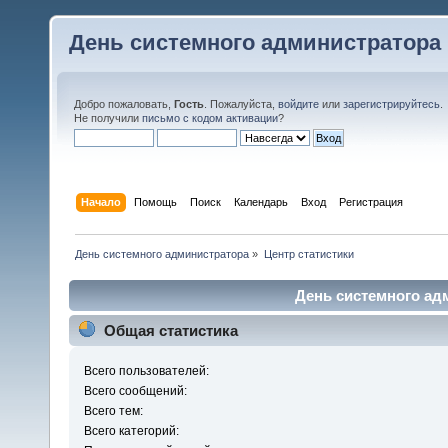
День системного администратора
Добро пожаловать,
Гость
. Пожалуйста,
войдите
или
зарегистрируйтесь
.
Не получили
письмо с кодом активации
?
Начало
Помощь
Поиск
Календарь
Вход
Регистрация
День системного администратора
»
Центр статистики
День системного адм
Общая статистика
Всего пользователей:
Всего сообщений:
Всего тем:
Всего категорий: