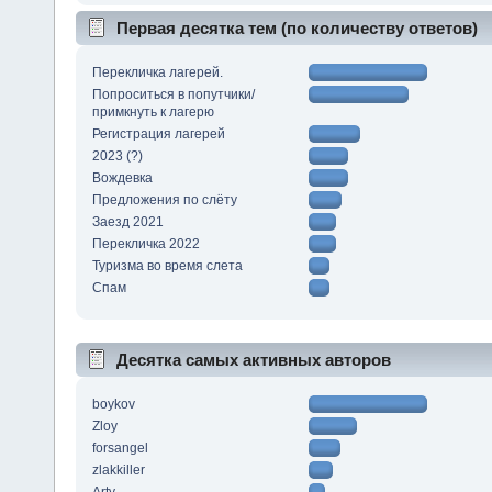
Первая десятка тем (по количеству ответов)
Перекличка лагерей.
Попроситься в попутчики/
примкнуть к лагерю
Регистрация лагерей
2023 (?)
Вождевка
Предложения по слёту
Заезд 2021
Перекличка 2022
Туризма во время слета
Спам
Десятка самых активных авторов
boykov
Zloy
forsangel
zlakkiller