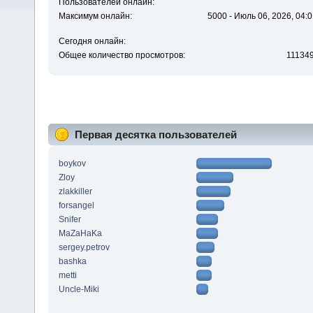
Пользователей онлайн:
Максимум онлайн:
5000 - Июль 06, 2026, 04:0
Сегодня онлайн:
Общее количество просмотров:
11134
Первая десятка пользователей
boykov
Zloy
zlakkiller
forsangel
Snifer
MaZaHaKa
sergey.petrov
bashka
metti
Uncle-Miki