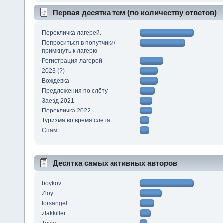
Первая десятка тем (по количеству ответов)
Перекличка лагерей.
Попроситься в попутчики/
примкнуть к лагерю
Регистрация лагерей
2023 (?)
Вождевка
Предложения по слёту
Заезд 2021
Перекличка 2022
Туризма во время слета
Спам
Десятка самых активных авторов
boykov
Zloy
forsangel
zlakkiller