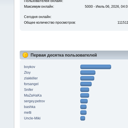
Пользователей онлайн:
Максимум онлайн:
5000 - Июль 06, 2026, 04:0
Сегодня онлайн:
Общее количество просмотров:
11151
Первая десятка пользователей
boykov
Zloy
zlakkiller
forsangel
Snifer
MaZaHaKa
sergey.petrov
bashka
metti
Uncle-Miki