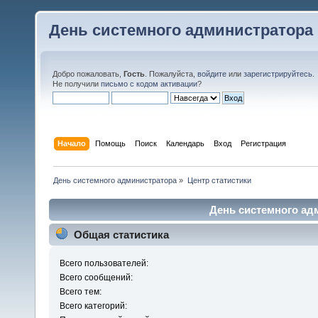
День системного администратора
Добро пожаловать,
Гость
. Пожалуйста,
войдите
или
зарегистрируйтесь
.
Не получили
письмо с кодом активации
?
Начало
Помощь
Поиск
Календарь
Вход
Регистрация
День системного администратора
»
Центр статистики
День системного адм
Общая статистика
Всего пользователей:
Всего сообщений:
Всего тем:
Всего категорий: