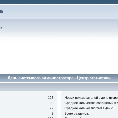
а
сь
.
День системного администратора - Центр статистики
123
Новых пользователей в день (в сре
103
Среднее количество сообщений в д
29
Среднее количество тем в день:
3
Всего разделов: