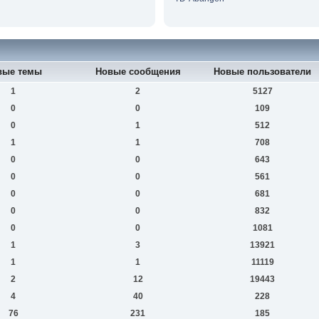
вые темы
Новые сообщения
Новые пользователи
1
2
5127
0
0
109
0
1
512
1
1
708
0
0
643
0
0
561
0
0
681
0
0
832
0
0
1081
1
3
13921
1
1
11119
2
12
19443
4
40
228
76
231
185