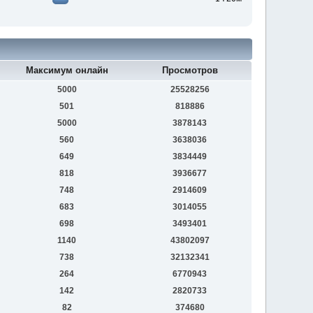
Максимум онлайн
Просмотров
5000
25528256
501
818886
5000
3878143
560
3638036
649
3834449
818
3936677
748
2914609
683
3014055
698
3493401
1140
43802097
738
32132341
264
6770943
142
2820733
82
374680