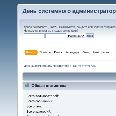
День системного администратор
Добро пожаловать,
Гость
. Пожалуйста,
войдите
или
зарегистрируйте
Не получили
письмо с кодом активации
?
Начало
Помощь
Поиск
Календарь
Вход
Регистрация
День системного администратора
»
Центр статистики
Общая статистика
Всего пользователей:
Всего сообщений:
Всего тем:
Всего категорий: