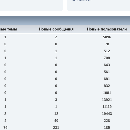
вые темы
Новые сообщения
Новые пользователи
1
2
5096
0
0
78
0
1
512
1
1
708
0
0
643
0
0
561
0
0
681
0
0
832
0
0
1081
1
3
13921
1
1
11119
2
12
19443
4
40
228
76
231
185