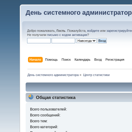
День системного администратор
Добро пожаловать,
Гость
. Пожалуйста,
войдите
или
зарегистрируйте
Не получили
письмо с кодом активации
?
Начало
Помощь
Поиск
Календарь
Вход
Регистрация
День системного администратора
»
Центр статистики
Общая статистика
Всего пользователей:
Всего сообщений:
Всего тем:
Всего категорий: