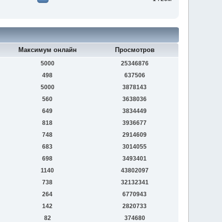
Максимум онлайн
Просмотров
5000
25346876
498
637506
5000
3878143
560
3638036
649
3834449
818
3936677
748
2914609
683
3014055
698
3493401
1140
43802097
738
32132341
264
6770943
142
2820733
82
374680