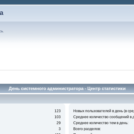
а
сь
.
День системного администратора - Центр статистики
123
Новых пользователей в день (в сре
103
Среднее количество сообщений в д
29
Среднее количество тем в день:
3
Всего разделов: