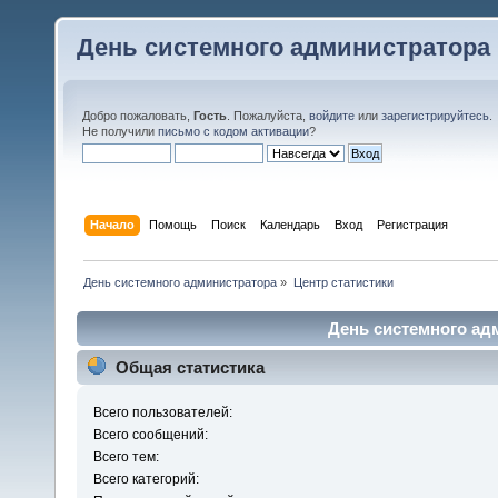
День системного администратора
Добро пожаловать,
Гость
. Пожалуйста,
войдите
или
зарегистрируйтесь
.
Не получили
письмо с кодом активации
?
Начало
Помощь
Поиск
Календарь
Вход
Регистрация
День системного администратора
»
Центр статистики
День системного адм
Общая статистика
Всего пользователей:
Всего сообщений:
Всего тем:
Всего категорий: