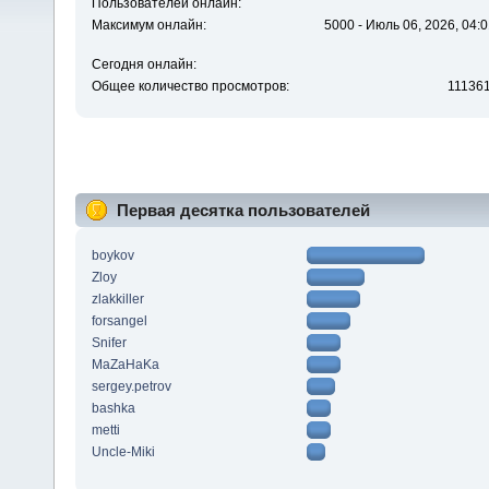
Пользователей онлайн:
Максимум онлайн:
5000 - Июль 06, 2026, 04:0
Сегодня онлайн:
Общее количество просмотров:
11136
Первая десятка пользователей
boykov
Zloy
zlakkiller
forsangel
Snifer
MaZaHaKa
sergey.petrov
bashka
metti
Uncle-Miki