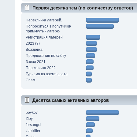
Первая десятка тем (по количеству ответов)
Перекличка лагерей.
Попроситься в попутчики/
примкнуть к лагерю
Регистрация лагерей
2023 (?)
Вождевка
Предложения по слёту
Заезд 2021
Перекличка 2022
Туризма во время слета
Спам
Десятка самых активных авторов
boykov
Zloy
forsangel
zlakkiller