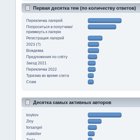
Первая десятка тем (по количеству ответов)
Перекличка лагерей.
Попроситься в попутчики/
примкнуть к лагерю
Регистрация лагерей
2023 (?)
Вождевка
Предложения по слёту
Заезд 2021
Перекличка 2022
Туризма во время слета
Спам
Десятка самых активных авторов
boykov
Zloy
forsangel
zlakkiller