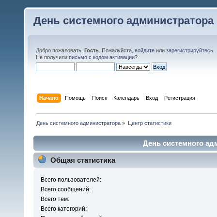
День системного администратора
Добро пожаловать,
Гость
. Пожалуйста,
войдите
или
зарегистрируйтесь
.
Не получили
письмо с кодом активации
?
Начало
Помощь
Поиск
Календарь
Вход
Регистрация
День системного администратора
»
Центр статистики
День системного адм
Общая статистика
Всего пользователей:
Всего сообщений:
Всего тем:
Всего категорий: