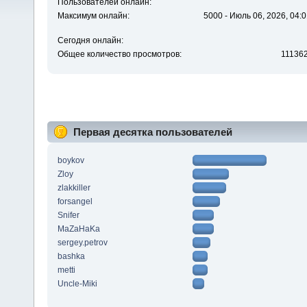
Пользователей онлайн:
Максимум онлайн:
5000 - Июль 06, 2026, 04:0
Сегодня онлайн:
Общее количество просмотров:
11136
Первая десятка пользователей
boykov
Zloy
zlakkiller
forsangel
Snifer
MaZaHaKa
sergey.petrov
bashka
metti
Uncle-Miki