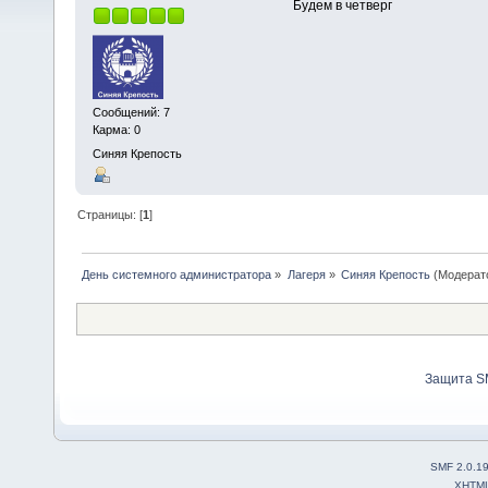
Будем в четверг
Сообщений: 7
Карма: 0
Синяя Крепость
Страницы: [
1
]
День системного администратора
»
Лагеря
»
Синяя Крепость
(Модерат
Защита S
SMF 2.0.1
XHTM