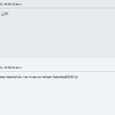
1, 04:55:10 pm »
о
1, 04:58:04 pm »
му перепутал, так то мы из лагеря SaturdayBSOD )))