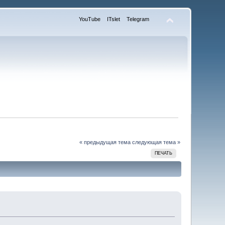
YouTube
ITslet
Telegram
« предыдущая тема
следующая тема »
ПЕЧАТЬ