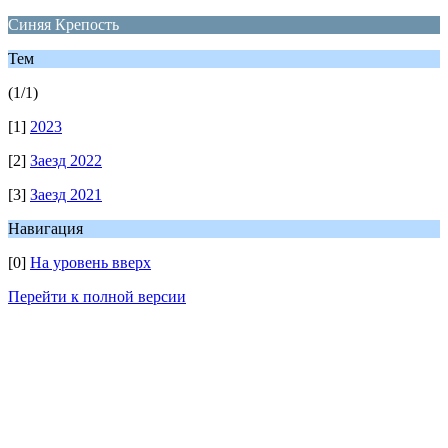
Синяя Крепость
Тем
(1/1)
[1]
2023
[2]
Заезд 2022
[3]
Заезд 2021
Навигация
[0]
На уровень вверх
Перейти к полной версии