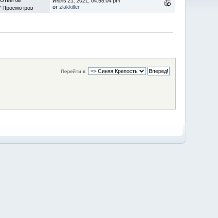
Июль 21, 2021, 04:58:04 pm
от
zlakkiller
7 Просмотров
Перейти в: