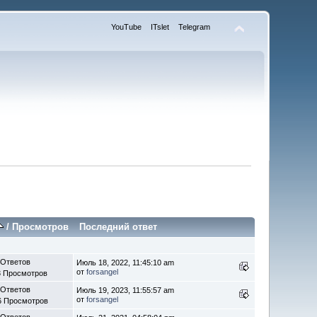
YouTube
ITslet
Telegram
/
Просмотров
Последний ответ
 Ответов
Июль 18, 2022, 11:45:10 am
от
forsangel
3 Просмотров
 Ответов
Июль 19, 2023, 11:55:57 am
от
forsangel
6 Просмотров
 Ответов