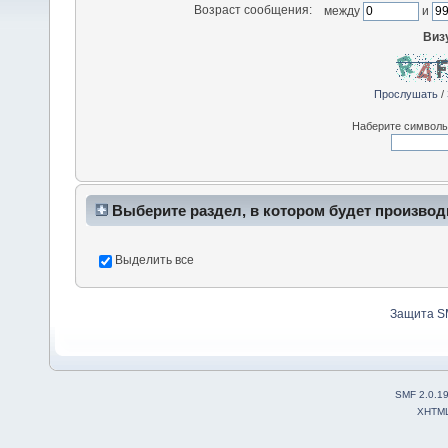
Возраст сообщения:
между
и
Виз
Прослушать
/
Наберите символы,
Выберите раздел, в котором будет производ
Выделить все
Защита S
SMF 2.0.1
XHTM