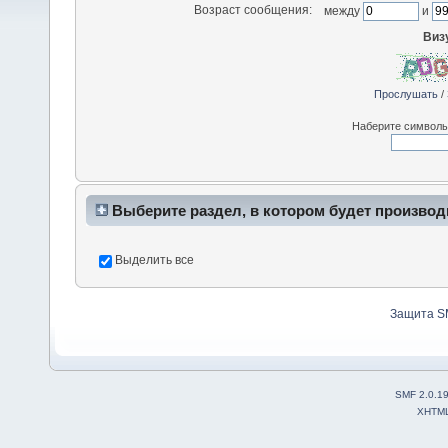
Возраст сообщения:
между
и
Виз
Прослушать
/
Наберите символы,
Выберите раздел, в котором будет производ
Выделить все
Защита S
SMF 2.0.1
XHTM