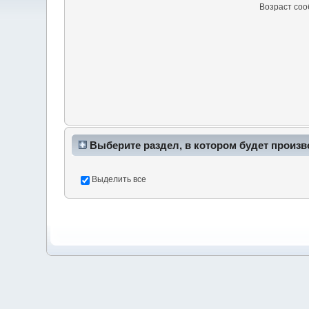
Возраст со
Выберите раздел, в котором будет произв
Выделить все