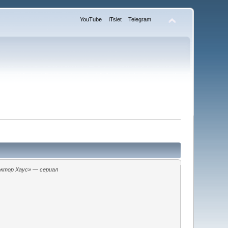
YouTube
ITslet
Telegram
ктор Хаус» — сериал