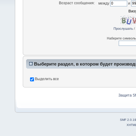
Возраст сообщения:
между
и
Виз
Прослушать
/
Наберите символы,
Выберите раздел, в котором будет производ
Выделить все
Защита S
SMF 2.0.1
XHTM