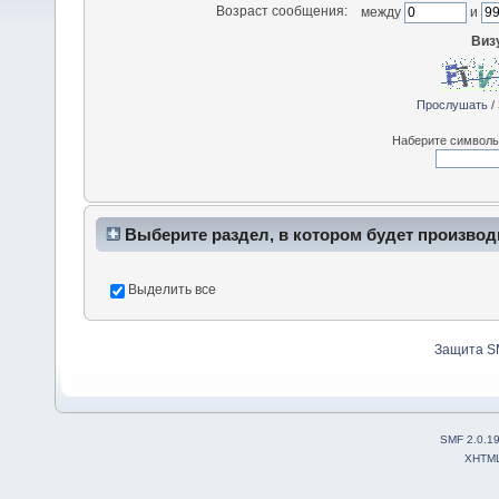
Возраст сообщения:
между
и
Виз
Прослушать
/
Наберите символы,
Выберите раздел, в котором будет производ
Выделить все
Защита S
SMF 2.0.1
XHTM