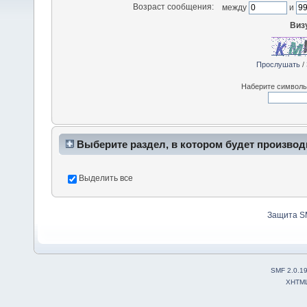
Возраст сообщения:
между
и
Виз
Прослушать
/
Наберите символы,
Выберите раздел, в котором будет производ
Выделить все
Защита S
SMF 2.0.1
XHTM