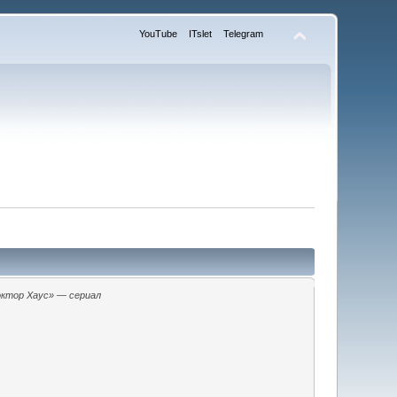
YouTube
ITslet
Telegram
ктор Хаус» — сериал