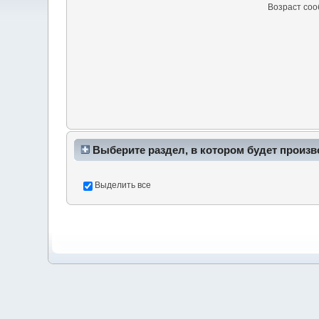
Возраст со
Выберите раздел, в котором будет произв
Выделить все