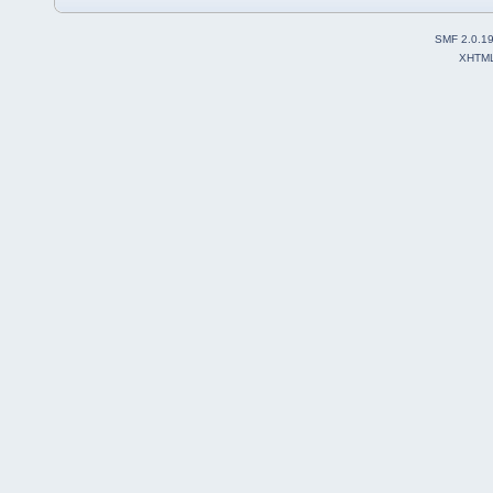
SMF 2.0.1
XHTM