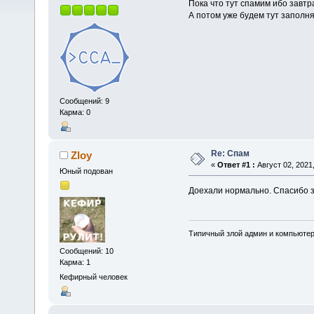
Пока что тут спамим ибо завтр
А потом уже будем тут заполня
Сообщений: 9
Карма: 0
Re: Спам
Zloy
«
Ответ #1 :
Август 02, 2021,
Юный подован
Доехали нормально. Спасибо з
Типичный злой админ и компьюте
Сообщений: 10
Карма: 1
Кефирный человек