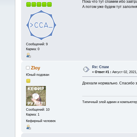
Пока что тут спамим ибо завтр
А потом уже будем тут заполня
Сообщений: 9
Карма: 0
Re: Спам
Zloy
«
Ответ #1 :
Август 02, 2021,
Юный подован
Доехали нормально. Спасибо з
Типичный злой админ и компьюте
Сообщений: 10
Карма: 1
Кефирный человек