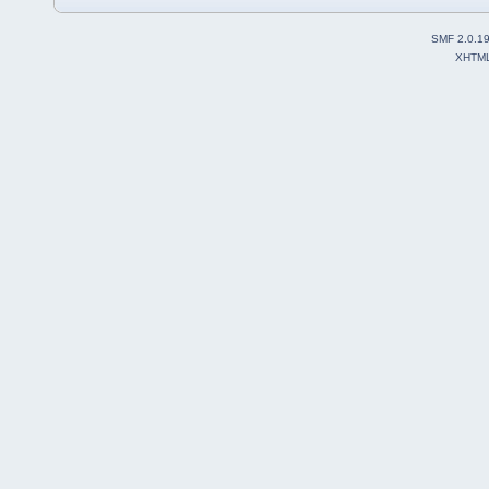
SMF 2.0.1
XHTM