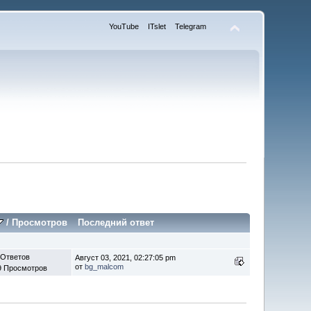
YouTube
ITslet
Telegram
/
Просмотров
Последний ответ
 Ответов
Август 03, 2021, 02:27:05 pm
от
bg_malcom
9 Просмотров