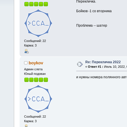
Перекличка.
Бойков -1 со вторника
Проблема -- шатер
Сообщений: 22
Карма: 3
Re: Перекличка 2022
boykov
«
Ответ #1 :
Июль 10, 2022, 
Админ слета
Юный подован
и нужны номера полянного авт
Сообщений: 22
Карма: 3