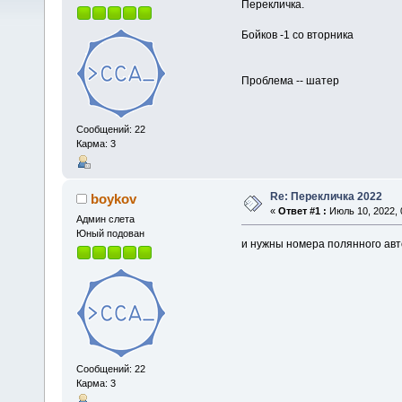
Перекличка.
Бойков -1 со вторника
Проблема -- шатер
Сообщений: 22
Карма: 3
Re: Перекличка 2022
boykov
«
Ответ #1 :
Июль 10, 2022, 
Админ слета
Юный подован
и нужны номера полянного авт
Сообщений: 22
Карма: 3