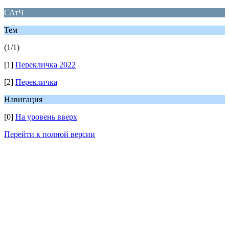
САтЧ
Тем
(1/1)
[1]
Перекличка 2022
[2]
Перекличка
Навигация
[0]
На уровень вверх
Перейти к полной версии