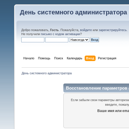
День системного администратора
Добро пожаловать,
Гость
. Пожалуйста,
войдите
или
зарегистрируйтесь
.
Не получили
письмо с кодом активации
?
Начало
Помощь
Поиск
Календарь
Вход
Регистрация
День системного администратора
Восстановление параметров 
Если забыли свои параметры авторизац
введите, пожалу
Ваше имя или emai