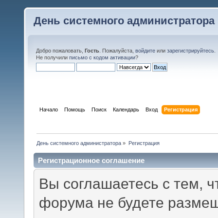
День системного администратора
Добро пожаловать,
Гость
. Пожалуйста,
войдите
или
зарегистрируйтесь
.
Не получили
письмо с кодом активации
?
Начало
Помощь
Поиск
Календарь
Вход
Регистрация
День системного администратора
»
Регистрация
Регистрационное соглашение
Вы соглашаетесь с тем, ч
форума не будете размещ