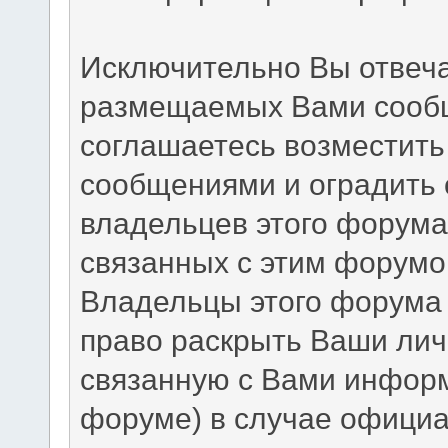
Исключительно Вы отвеча
размещаемых Вами сообщ
соглашаетесь возместит
сообщениями и оградить о
владельцев этого форума
связанных с этим форумо
Владельцы этого форума 
право раскрыть Ваши ли
связанную с Вами инфор
форуме) в случае официа