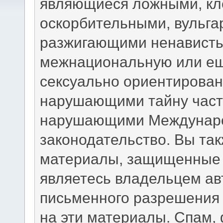
являющиеся ложными, кл
оскорбительными, вульга
разжигающими ненависть,
межнациональную или ещ
сексуально ориентирова
нарушающими тайну част
нарушающими Междунаро
законодательство. Вы та
материалы, защищенные 
являетесь владельцем авт
письменного разрешения 
на эти материалы. Спам,