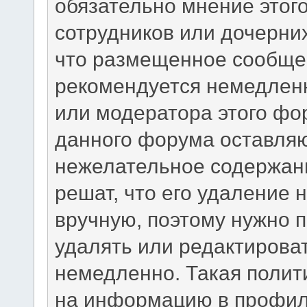
обязательно мнение этого
сотрудников или дочерних
что размещенное сообще
рекомендуется немедлен
или модератора этого фо
данного форума оставляю
нежелательное содержани
решат, что его удаление 
вручную, поэтому нужно п
удалять или редактирова
немедленно. Такая полит
на информацию в профил