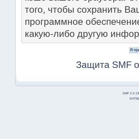
того, чтобы сохранить В
программное обеспечение
какую-либо другую инфо
Защита SMF о
SMF 2.0.1
XHTM