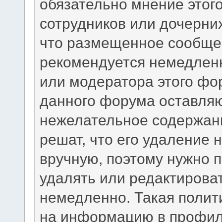
обязательно мнение этого
сотрудников или дочерних
что размещенное сообще
рекомендуется немедлен
или модератора этого фо
данного форума оставляю
нежелательное содержани
решат, что его удаление 
вручную, поэтому нужно п
удалять или редактирова
немедленно. Такая полит
на информацию в профил