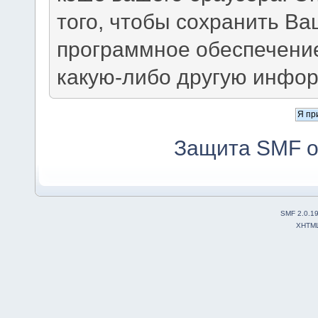
того, чтобы сохранить В
программное обеспечение
какую-либо другую инфо
Защита SMF о
SMF 2.0.1
XHTM