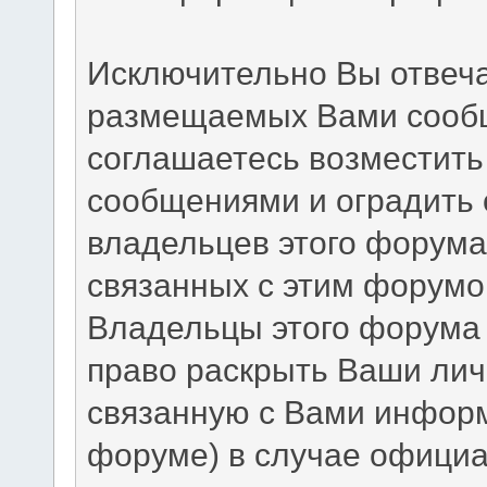
Исключительно Вы отвеча
размещаемых Вами сообщ
соглашаетесь возместит
сообщениями и оградить о
владельцев этого форума
связанных с этим форумо
Владельцы этого форума 
право раскрыть Ваши ли
связанную с Вами инфор
форуме) в случае официа