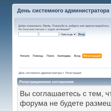
День системного администратора
Добро пожаловать,
Гость
. Пожалуйста,
войдите
или
зарегистрируйтесь
.
Не получили
письмо с кодом активации
?
Начало
Помощь
Поиск
Календарь
Вход
Регистрация
День системного администратора
»
Регистрация
Регистрационное соглашение
Вы соглашаетесь с тем, ч
форума не будете размещ