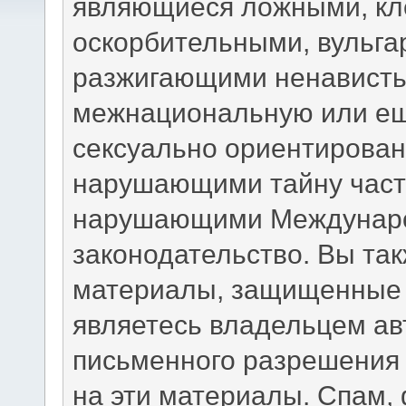
являющиеся ложными, кл
оскорбительными, вульга
разжигающими ненависть,
межнациональную или ещ
сексуально ориентирова
нарушающими тайну част
нарушающими Междунаро
законодательство. Вы та
материалы, защищенные 
являетесь владельцем авт
письменного разрешения 
на эти материалы. Спам,