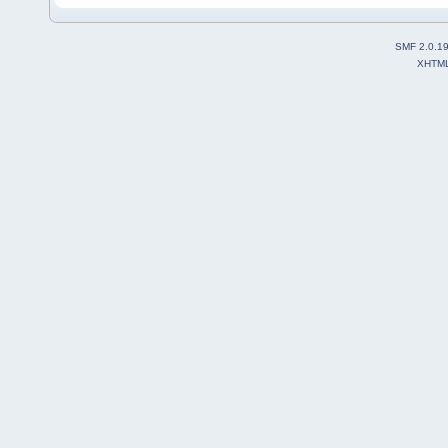
SMF 2.0.1
XHTM