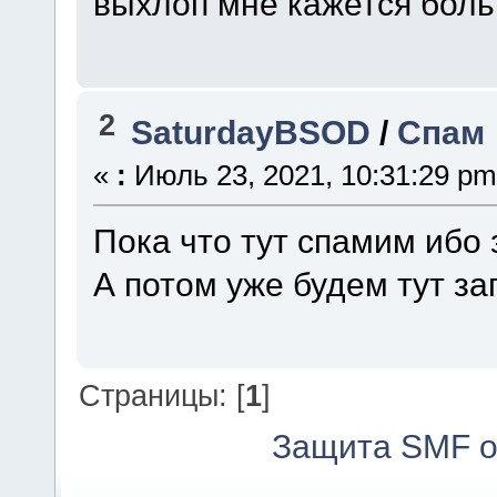
выхлоп мне кажется боль
2
SaturdayBSOD
/
Спам
«
:
Июль 23, 2021, 10:31:29 pm
Пока что тут спамим ибо 
А потом уже будем тут за
Страницы: [
1
]
Защита SMF о