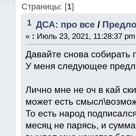
Страницы: [
1
]
1
ДСА: про все
/
Предло
«
:
Июль 23, 2021, 11:28:37 pm
Давайте снова собирать 
У меня следующее предл
Лично мне не оч в кай ск
может есть смысл\возмож
То есть народ подписался
месяц не парясь, и сумм