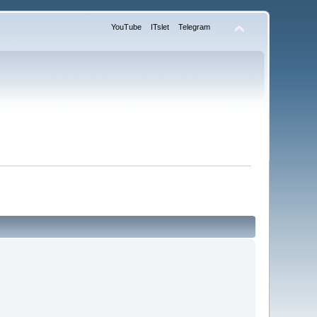
YouTube
ITslet
Telegram