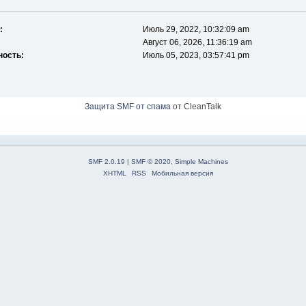
:
Июль 29, 2022, 10:32:09 am
Август 06, 2026, 11:36:19 am
ность:
Июль 05, 2023, 03:57:41 pm
Защита SMF от спама
от CleanTalk
SMF 2.0.19
|
SMF © 2020
,
Simple Machines
XHTML
RSS
Мобильная версия