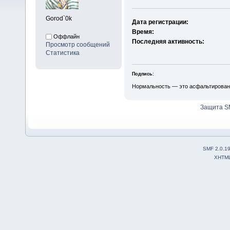
Gorod`0k
Дата регистрации:
Время:
Оффлайн
Последняя активность:
Просмотр сообщений
Статистика
Подпись:
Нормальность — это асфальтированная
Защита S
SMF 2.0.1
XHTM